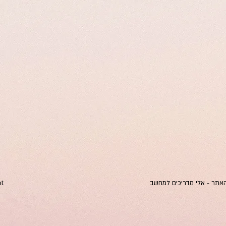
 האתר - אלי מדריכים למחשב
All rights reserved to Dalia Meraiot